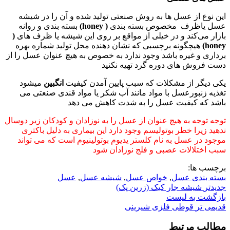
این نوع از عسل ها به روش صنعتی تولید شده و آن را در شیشه
عسل یاظرف مخصوص بسته بندی
( honey)
بسته بندی و روانه
بازار می‌کند و در خیلی از مواقع بر روی این شیشه یا ظرف های
(
honey)
هیچگونه برچسبی که نشان دهنده محل تولید شماره بهره
برداری و غیره باشد وجود ندارد به خصوص به هیچ عنوان عسل را از
دست فروش های دوره گرد تهیه نکنید
یکی دیگر از مشکلات که سبب پایین آمدن کیفیت
انگبین
میشود
تغذیه زنبورعسل با مواد مانند آب شکر یا مواد قندی صنعتی می
باشد که کیفیت عسل را به شدت کاهش می دهد
توجه توجه به هیچ عنوان از عسل را به نوزادان و کودکان زیر دوسال
ندهید زیرا خطر بوتولیسم وجود دارد این بیماری به دلیل باکتری
موجود در عسل به نام کلستر یدیوم بوتولینیوم است که می تواند
سبب اختلالات عصبی و فلج نوزادان شود
برچسب ها:
بسته بندی عسل
,
خواص عسل
,
شیشه عسل
,
عسل
جدیدتر
شیشه جار کیک (زرین پک)
بازگشت به لیست
قدیمی تر
قوطی فلزی شیرینی
مطالب مرتبط