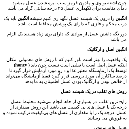
چون اشعه یو وی و مادون قرمز سبب تیره شدن عسل میشود
دمای مناسب برای نگهداری عسل ۲۵ درجه سانتی گراد می باشد
انگبین
را درون یک شیشه عسل نگهداری کنیم شیشه
انگبین
باید یک
درب محکم و فلزی که دارای یک پوشش محافظ است باشد
دور نگه داشتن عسل از موادی که دارای بوی زیاد هستند یک الزام
می باشد
انگبین اصل و ارگانیک
یک واقعیت را بهتر است باور کنیم که با روش های معمولی امکان
اینکه عسل اصل است یا تقلبی است نیست چون باید
( honey)
توسط یک آزمایشگاه معتبر غذا و دارو مورد آزمایش قرار گیرد تا
درصد ساکارز آن مورد بررسی قرار گیرد فقط آزمایشگاه می‌تواند
از خالص بودن و ارگانیک بودن عسل اطمینان به ما بدهد
روش های تقلب در یک شیشه عسل
رایج ترین تقلب در بسیاری از جاها انجام می‌شود مخلوط عسل
درجه یک با عسل های بی کیفیت می باشد این روش مقداری از
عسل درجه یک را با مقداری از عسل های بی‌کیفیت ترکیب نموده و
به فروش می رسانند
عسل های صنعتی