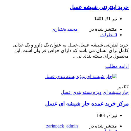
خرید اینترنتی شیشه عسل
تیر 31, 1401
منتشر شده در
محمد بختیاری
0
نظرات
خرید اینترنتی شیشه عسل عسل به عنوان یک دارو و یک غذایی
کامل برای انسان می باشد که دارای خواص فراوان است. این
محصول برای بسته بندی نی...
ادامه مطلب
07
تیر
جار شیشه ای ویژه بسته بندی عسل
مرکز خرید عمده جار شیشه ای عسل
تیر 7, 1401
منتشر شده در
zarinpack_admin