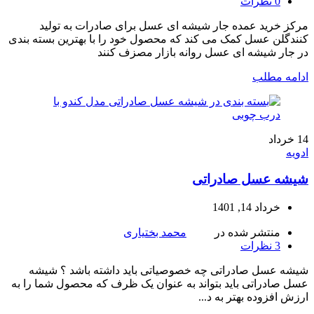
0
نظرات
مرکز خرید عمده جار شیشه ای عسل برای صادرات به تولید
کنندگلن عسل کمک می کند که محصول خود را با بهترین بسته بندی
در جار شیشه ای عسل روانه بازار مصزف کنند
ادامه مطلب
14
خرداد
ادویه
شیشه عسل صادراتی
خرداد 14, 1401
منتشر شده در
محمد بختیاری
3
نظرات
شیشه عسل صادراتی چه خصوصیاتی باید داشته باشد ؟ شیشه
عسل صادراتی باید بتواند به عنوان یک ظرف که محصول شما را به
ارزش افزوده بهتر به د...