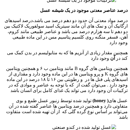
درصد عناصر معدنی موجود در یک شیشه عسل
درصد مواد معدنی آن حدود دو دهم درصد می باشد،درصد اسیدهای
ارگانیک آن و نمک های آن مانند سیتریک اسید سولفوریک لاکتیک بین
دو دهم تا سه هزارم درصد می باشد و عناصر طبیعی مانند کروم،
آهن، فسفر منگنه روی کلسیم پتاسیم مس در این ماده طبیعی
وجود دارد
همچنین مقدار زیادی از آنزیم ها که به متابولیسم در بدن کمک می
کند در
آن
وجود دارد
همچنین ویتامین های گروه B مانند ویتامین ب ۶ و همچنین ویتامین
های گروه K و پرو ویتامین ها در این ماده وجود دارد و مقداری از
اسیدهای پلی فنل ها در و رطوبتی بین ۱۶ تا ۱۸ درصد در این ماده
وجود دارد . می‌توان گفت از که با توجه به عناصر و موادی که در
ترکیبات آن وجود دارد می تواند یک غذای کامل برای انسان باشد
عسل های
( honey)
تولید شده توسط زنبور عسل طمع و بوی
متفاوتی دارد و همچنین درصد ویتامین ها عناصر گفته شده در آن
می‌تواند بر اساس نوع گرده گلی که از آن تهیه شده است متفاوت
باشد