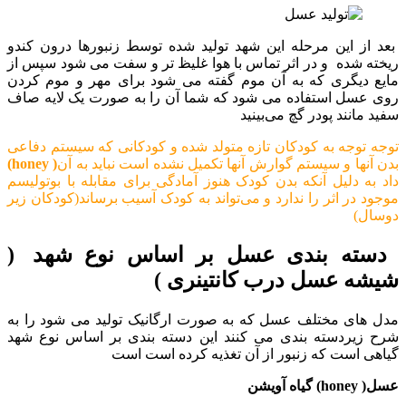
بعد از این مرحله این شهد تولید شده توسط زنبورها درون کندو
ریخته شده و در اثر تماس با هوا غلیظ تر و سفت می شود سپس از
مایع دیگری که به آن موم گفته می شود برای مهر و موم کردن
روی عسل استفاده می شود که شما آن را به صورت یک لایه صاف
سفید مانند پودر گچ می‌بینید
توجه توجه به کودکان تازه متولد شده و کودکانی که سیستم دفاعی
بدن آنها و سیستم گوارش آنها تکمیل نشده است نباید به آن
( honey)
داد به دلیل آنکه بدن کودک هنوز آمادگی برای مقابله با بوتولیسم
موجود در اثر را ندارد و می‌تواند به کودک آسیب برساند(کودکان زیر
دوسال)
دسته بندی عسل بر اساس نوع شهد
(
شیشه عسل درب کانتینری )
مدل های مختلف عسل که به صورت ارگانیک تولید می شود را به
شرح زیردسته بندی می کنند این دسته بندی بر اساس نوع شهد
گیاهی است که زنبور از آن تغذیه کرده است است
عسل( honey) گیاه آویشن