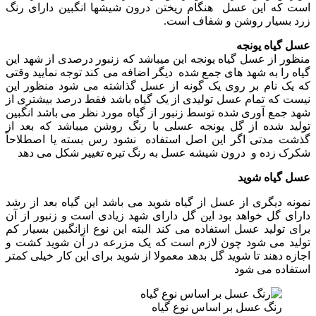
است که این عسل هنگام ریختن درون شیشها انگبین دارای رنگ
زرد بسیار روشن و شفاف است.
عسل گیاه یونجه
منظور از عسل گیاه یونجه این میباشد که زنبور درصدی از شهد این
گیاه را به شهد های جمع شده دیگر اضافه می کند توجه نمایید وقتی
که یک نام بر روی یک گونه از عسل گذاشته می شود منظور این
نیست که تمام عسل تولیدی از یک گیاه باشد فقط درصد بیشتری از
شهد جمع آوری شده توسط زنبور از گیاه مورد نظر می باشد انگبین
تولید شده از گل یونجه عسلی با رنگ روشن میباشد که بعد از
گذشت مدتی اگر این اصل استفاده نشود رس بسته یا اصطلاحاً
شکرک زده و درون شیشه عسل به رنگ تیره تغییر شکل می دهد
عسل گیاه شوید
نمونه دیگری از عسل از گیاه شوید می باشد این گیاه بعد از رشد
دارای گل خواهد بود این گل دارای شهد زیادی است و زنبور از آن
برای تولید عسل استفاده می کند البته این نوع ازانگبین بسیار کم
تولید می شود چون لازم است که یک مزرعه در آن شوید کشت و
اجازه دهند تا شوید گل بدهد معمولا از شوید برای این کار خیلی کمتر
استفاده می شود
رنگ عسل بر اساس نوع گیاه