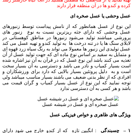
کرده و کندو ها در آن منطقه قرار دارند
عسل وحشی یا عسل صخره ای
این نوع از عسل همانطور که از نامش پیداست توسط زنبورهای
عسل وحشی که دارای جثه ریزترین نسبت به نوع زنبور های
پرورشی میباشند تولید می‌شود زنبورها در مناطق کوهستانی در
لابلای سنگ ها یا در تنه درخت ها به تولید کندو و تهیه عسل می کند
عسل تولیدی این زنبور ها معمولا می تواند به رنگ سیاه زرد قهوه ای
و متمایل به سفید بر اساس نوع ماده ای که جهت تولید عسل از آن
تغذیه می کنند باشد این نوع عسل که در قرآن به آن نیز اشاره شده
است بسیار کمیاب و نادر می باشد و دسترسی به آن بسیار سخت
است و به دلیل پروتئین بسیار بالایی که دارد برای ورزشکاران و
افرادی که از نظر بدنی ضعیف می باشند بسیار مناسب میباشد ولی
توجه نمایید که این نوع از عسل بسیار کمیاب و گران قیمت می
باشد و هر کسی به آن دسترسی ندارد
عسل صخره ای و عسل در شیشه عسل
ویژگی های ظاهری و خواص فیزیکی عسل
۱ –
چسبندگی
: انگبین تازه که از کندو خارج می شود دارای