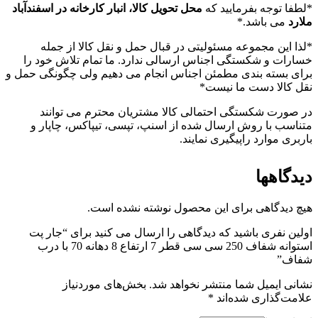
*لطفا توجه بفرمایید که
محل تحویل کالا، انبار کارخانه در اسفندآباد
ملارد
می باشد.*
*لذا این مجموعه مسئولیتی در قبال حمل و نقل کالا از جمله
خسارات و شکستگی اجناس ارسالی ندارد. ما تمام تلاش خود را
برای بسته بندی مطمئن اجناس انجام می دهیم ولی چگونگی حمل و
نقل کالا دست ما نیست*
در صورت شکستگی احتمالی کالا مشتریان محترم می توانند
متناسب با روش ارسال شده از اسنپ، تپسی، تیپاکس، چاپار و
باربری موارد راپیگیری نمایند.
دیدگاهها
هیچ دیدگاهی برای این محصول نوشته نشده است.
اولین نفری باشید که دیدگاهی را ارسال می کنید برای “جار پت
استوانه شفاف 250 سی سی قطر 7 ارتفاع 8 دهانه 70 با درب
شفاف”
نشانی ایمیل شما منتشر نخواهد شد.
بخش‌های موردنیاز
علامت‌گذاری شده‌اند
*