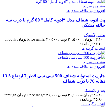
مشاهده سریع
افزودن به علاقه مندی ها
پت ادویه شفاف مدل “ادویه کامل” 80 گرم با درب سه
حالته مشکی
پت و پلاستیک
۲۳,۶۰۰
تومان
–
۲۰,۵۰۰
تومان
Price range: ۲۰,۵۰۰ تومان through
۲۳,۶۰۰ تومان
عدد
انتخاب گزینه ها
مشاهده سریع
افزودن به علاقه مندی ها
جار پت استوانه شفاف 500 سی سی قطر 7 ارتفاع 13.5
دهانه 70 با درب شفاف
پت و پلاستیک
۳۵,۸۰۰
تومان
–
۳۱,۶۰۰
تومان
Price range: ۳۱,۶۰۰ تومان through
۳۵,۸۰۰ تومان
عدد
انتخاب گزینه ها