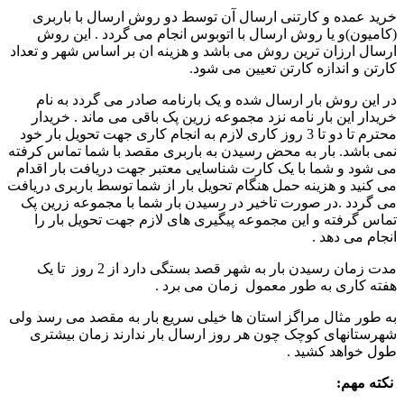
خرید عمده و کارتنی ارسال آن توسط دو روش ارسال با باربری
(کامیون)و یا روش ارسال با اتوبوس انجام می گردد . این روش
ارسال ارزان ترین روش می باشد و هزینه ان بر اساس شهر و تعداد
کارتن و اندازه کارتن تعیین می شود.
در این روش بار ارسال شده و یک بارنامه صادر می گردد به نام
خریدار این بار نامه نزد مجموعه زرین پک باقی می ماند . خریدار
محترم تا دو تا 3 روز کاری لازم به انجام کاری جهت تحویل بار خود
نمی باشد. بار به محض رسیدن به باربری مقصد با شما تماس کرفته
می شود و شما با یک کارت شناسایی معتبر جهت دریافت بار اقدام
می کنید و هزینه حمل هنگام تحویل بار از شما توسط باربری دریافت
می گردد .در صورت تاخیر در رسیدن بار شما با مجموعه زرین پک
تماس گرفته و این مجموعه پیگیری های لازم جهت تحویل بار را
انجام می دهد .
مدت زمان رسیدن بار به شهر قصد بستگی دارد از 2 روز تا یک
هفته کاری به طور معمول زمان می برد .
به طور مثال مراگز استان ها خیلی سریع بار به مقصد می رسد ولی
شهرستانهای کوچک چون هر روز ارسال بار ندارند زمان بیشتری
طول خواهد کشید .
نکته مهم: