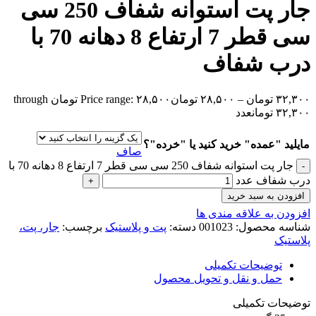
جار پت استوانه شفاف 250 سی
سی قطر 7 ارتفاع 8 دهانه 70 با
درب شفاف
۳۲,۳۰۰
تومان
–
۲۸,۵۰۰
تومان
Price range: ۲۸,۵۰۰ تومان through
۳۲,۳۰۰ تومان
عدد
مایلید "عمده" خرید کنید یا "خرده"؟
صاف
جار پت استوانه شفاف 250 سی سی قطر 7 ارتفاع 8 دهانه 70 با
درب شفاف عدد
افزودن به سبد خرید
افزودن به علاقه مندی ها
شناسه محصول:
001023
دسته:
پت و پلاستیک
برچسب:
جار، پت،
پلاستیک
توضیحات تکمیلی
حمل و نقل و تحویل محصول
توضیحات تکمیلی