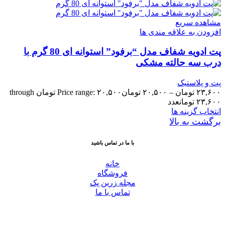
مشاهده سریع
افزودن به علاقه مندی ها
پت ادویه شفاف مدل “برفود” استوانه ای 80 گرم با
درب سه حالته مشکی
پت و پلاستیک
۲۳,۶۰۰
تومان
–
۲۰,۵۰۰
تومان
Price range: ۲۰,۵۰۰ تومان through
۲۳,۶۰۰ تومان
عدد
انتخاب گزینه ها
برگشت به بالا
با ما در تماس باشید
خانه
فروشگاه
مجله زرین پک
تماس با ما