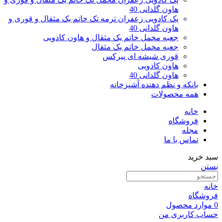
هاون گلدانی 40
پک کادویی زعفران ترمه تک خاتم یک مثقال و قوری و
هاون گلدانی 40
جعبه مخمل خاتم یک مثقال و هاون کادویی
جعبه مخمل خاتم یک مثقال
قوری شیشه ای پیرکس
هاون کادویی
هاون گلدانی 40
بانکه و نظم دهنده آشپزخانه
همه محصولات
خانه
فروشگاه
مجله
تماس با ما
سبد خرید
بستن
خانه
فروشگاه
0
موارد
محصول
حساب کاربری من