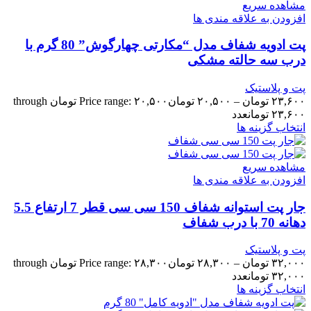
مشاهده سریع
افزودن به علاقه مندی ها
پت ادویه شفاف مدل “مکارتی چهارگوش” 80 گرم با
درب سه حالته مشکی
پت و پلاستیک
۲۳,۶۰۰
تومان
–
۲۰,۵۰۰
تومان
Price range: ۲۰,۵۰۰ تومان through
۲۳,۶۰۰ تومان
عدد
انتخاب گزینه ها
مشاهده سریع
افزودن به علاقه مندی ها
جار پت استوانه شفاف 150 سی سی قطر 7 ارتفاع 5.5
دهانه 70 با درب شفاف
پت و پلاستیک
۳۲,۰۰۰
تومان
–
۲۸,۳۰۰
تومان
Price range: ۲۸,۳۰۰ تومان through
۳۲,۰۰۰ تومان
عدد
انتخاب گزینه ها