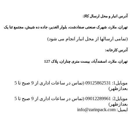
آدرس انبار و محل ارسال کالا:
تهران، ملارد، شهرک صنعتی صفادشت، بلوار الغدیر، جاده ده شیش، مجتمع ثنا یک
(تمامی ارسالها از محل انبار انجام می شود)
آدرس کارخانه:
تهران، ملارد، اسفندآباد، بیست متری چناران، پلاک 127
موبایل1: 09125862531 (تماس در ساعات اداری از 9 صبح تا 5
بعدازظهر)
موبایل2: 09012289961 (تماس در ساعات اداری از 9 صبح تا 5
بعدازظهر)
ایمیل: info@zarinpack.com