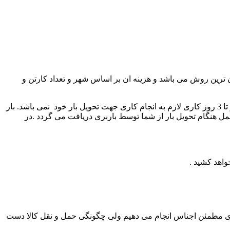
 ترین روش می باشد و هزینه ان بر اساس شهر و تعداد کارتن و
در این روش بار ارسال شده و یک بارنامه صادر می گردد به نام خریدار این بار نامه نزد مجموعه زرین پک باقی می ماند . خریدار محترم تا دو تا 3 روز کاری لازم به انجام کاری جهت تحویل بار خود نمی باشد. بار
ل هنگام تحویل بار از شما توسط باربری دریافت می گردد .در
اهد کشید .
ندی مطمئن اجناس انجام می دهیم ولی چگونگی حمل و نقل کالا دست