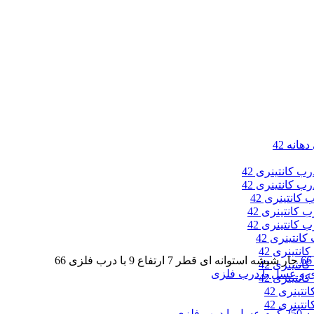
انه 42
جار شیشه استوانه ای قطر 7 ارتفاع 9 با درب فلزی 66