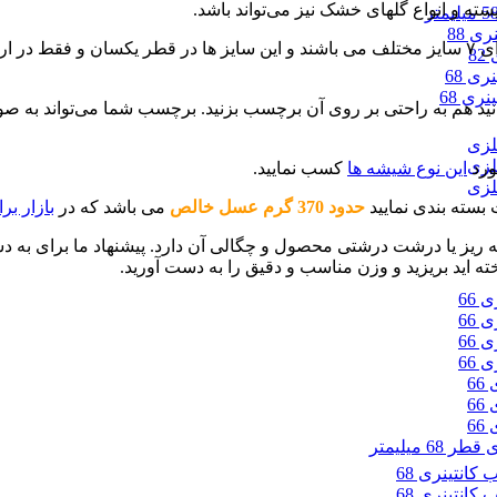
 و انواع گلهای خشک نیز می‌تواند باشد.
ی 88
و فلزی، دارای ۷ سایز مختلف می باشند و این سایز ها در قطر یکسان و
8
ی 68
د هم به راحتی بر روی آن برچسب بزنید. برچسب شما می‌تواند به صو
ورد
این نوع شیشه ها
کسب نمایید.
حدود 370 گرم عسل خالص
می باشد که در
بازار ب