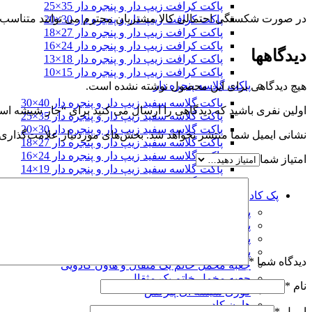
پاکت کرافت زیپ دار و پنجره دار 35×25
در صورت شکستگی احتمالی کالا مشتریان محترم می توانند متناسب با 
پاکت کرافت زیپ دار و پنجره دار 30×20
پاکت کرافت زیپ دار و پنجره دار 27×18
پاکت کرافت زیپ دار و پنجره دار 24×16
دیدگاهها
پاکت کرافت زیپ دار و پنجره دار 18×13
پاکت کرافت زیپ دار و پنجره دار 15×10
پاکت گلاسه پنجره دار
هیچ دیدگاهی برای این محصول نوشته نشده است.
پاکت گلاسه سفید زیپ دار و پنجره دار 40×30
اولین نفری باشید که دیدگاهی را ارسال می کنید برای “جار شیشه استوانه ای قطر 7 ارتفاع 
پاکت گلاسه سفید زیپ دار و پنجره دار 35×25
پاکت گلاسه سفید زیپ دار و پنجره دار 30×20
نشانی ایمیل شما منتشر نخواهد شد.
بخش‌های موردنیاز علامت‌گذاری 
پاکت گلاسه سفید زیپ دار و پنجره دار 27×18
پاکت گلاسه سفید زیپ دار و پنجره دار 24×16
امتیاز شما
پاکت گلاسه سفید زیپ دار و پنجره دار 19×14
پاکت گلاسه سفید زیپ دار و پنجره دار 15×10
پک کادویی
پک کادویی زعفران مخمل دو خاتم یک مثقال و قوری و هاون
پک کادویی زعفران ترمه دو خاتم یک مثقال و قوری و هاون 
پک کادویی زعفران مخمل تک خاتم یک مثقال و قوری و هاو
پک کادویی زعفران ترمه تک خاتم یک مثقال و قوری و هاون
دیدگاه شما
*
جعبه مخمل خاتم یک مثقال و هاون کادویی
جعبه مخمل خاتم یک مثقال
نام
*
قوری شیشه ای پیرکس
هاون کادویی
ایمیل
*