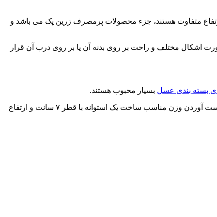
 فقط در ارتفاع متفاوت هستند، جزء محصولات پرمصرف زرین پک می باشد و
رت اشکال مختلف و راحت بر روی بدنه آن یا بر روی درب آن قرار
رای بسته بندی عسل
بسیار محبوب هستند.
خشکبار و ادویه جات که در این شیشه قابل بسته بندی است بستگی به ریز یا درشت درشتی محصول و چگالی آن دارد. پیشنهاد ما برای به دست آوردن وزن مناسب ساخت یک استوانه با قطر ۷ سانت و ارتفاع