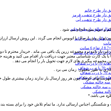
 و خرید نمونه انجام می شود .
ن)و یا روش ارسال با اتوبوس انجام می گردد . این روش ارسال ارزان
 یک کارت شناسایی معتبر جهت دریافت بار اقدام می کنید و هزینه حم
 مجموعه پیگیری های لازم جهت تحویل بار را انجام می دهد .
هرستانهای کوچک چون هر روز ارسال بار ندارند زمان بیشتری طول خو
ارد
می باشد.*
ت و شکستگی اجناس ارسالی ندارد. ما تمام تلاش خود را برای بسته ب