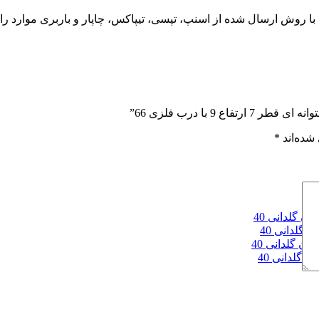
روش ارسال شده از اسنپ، تپسی، تیپاکس، چاپار و باربری موارد راپی
9 با درب فلزی 66”
شده‌اند
*
 گلدانی 40
گلدانی 40
ن گلدانی 40
 گلدانی 40