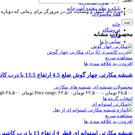
هاون گلدانی 40
بانکه و نظم دهنده آشپزخانه
ذخیره نام، ایمیل و وبسایت من در مرورگر برای زمانی که دوباره 
همه محصولات
خانه
فروشگاه
محصولات مشابه
مجله
تماس با ما
مشاهده سریع
افزودن به علاقه مندی ها
شیشه مکارتی چهار گوش ضلع 4.5 ارتفاع 13.5 با درب کانتینری 42
محصولات شیشه ای
,
شیشه های مکارتی
۲۸,۵۰۰
تومان
–
۲۲,۵۰۰
تومان
Price range: ۲۲,۵۰۰ تومان through ۲۸,۵۰۰ تومان
انتخاب گزینه ها
مشاهده سریع
افزودن به علاقه مندی ها
شیشه مکارتی استوانه ای قطر 4 ارتفاع 13 با درب کانتینری 42