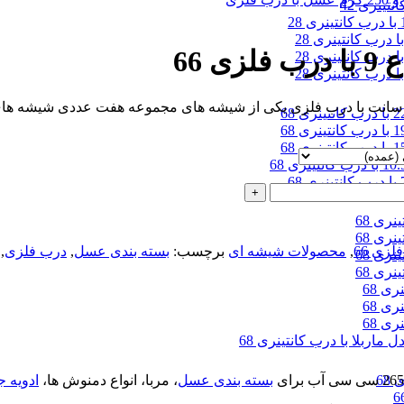
,
محصولات شیشه ای
برچسب:
بسته بندی عسل
,
درب فلزی
,
68
بسته بندی عسل
، مربا، انواع دمنوش ها،
ادویه 